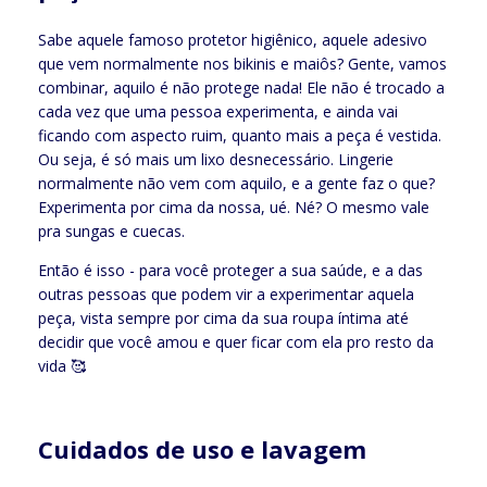
Sabe aquele famoso protetor higiênico, aquele adesivo
que vem normalmente nos bikinis e maiôs? Gente, vamos
combinar, aquilo é não protege nada! Ele não é trocado a
cada vez que uma pessoa experimenta, e ainda vai
ficando com aspecto ruim, quanto mais a peça é vestida.
Ou seja, é só mais um lixo desnecessário. Lingerie
normalmente não vem com aquilo, e a gente faz o que?
Experimenta por cima da nossa, ué. Né? O mesmo vale
pra sungas e cuecas.
Então é isso - para você proteger a sua saúde, e a das
outras pessoas que podem vir a experimentar aquela
peça, vista sempre por cima da sua roupa íntima até
decidir que você amou e quer ficar com ela pro resto da
vida 🥰
Cuidados de uso e lavagem