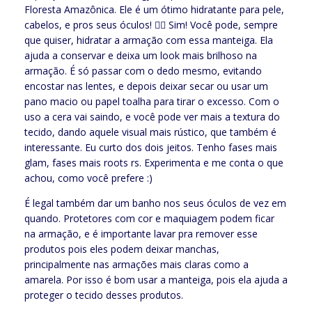
Floresta Amazônica. Ele é um ótimo hidratante para pele,
cabelos, e pros seus óculos! 💁‍♀️ Sim! Você pode, sempre
que quiser, hidratar a armação com essa manteiga. Ela
ajuda a conservar e deixa um look mais brilhoso na
armação. É só passar com o dedo mesmo, evitando
encostar nas lentes, e depois deixar secar ou usar um
pano macio ou papel toalha para tirar o excesso. Com o
uso a cera vai saindo, e você pode ver mais a textura do
tecido, dando aquele visual mais rústico, que também é
interessante. Eu curto dos dois jeitos. Tenho fases mais
glam, fases mais roots rs. Experimenta e me conta o que
achou, como você prefere :)
É legal também dar um banho nos seus óculos de vez em
quando. Protetores com cor e maquiagem podem ficar
na armação, e é importante lavar pra remover esse
produtos pois eles podem deixar manchas,
principalmente nas armações mais claras como a
amarela. Por isso é bom usar a manteiga, pois ela ajuda a
proteger o tecido desses produtos.