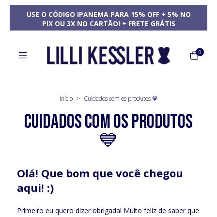
USE O CÓDIGO IPANEMA PARA 15% OFF + 5% NO
PIX OU 3X NO CARTÃO! + FRETE GRÁTIS
0
Início
>
Cuidados com os produtos 💙
Cuidados com os produtos
💙
Olá! Que bom que você chegou
aqui! :)
Primeiro eu quero dizer obrigada! Muito feliz de saber que