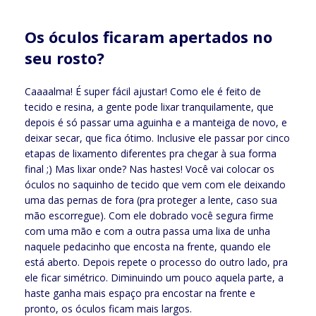
Os óculos ficaram apertados no
seu rosto?
Caaaalma! É super fácil ajustar! Como ele é feito de
tecido e resina, a gente pode lixar tranquilamente, que
depois é só passar uma aguinha e a manteiga de novo, e
deixar secar, que fica ótimo. Inclusive ele passar por cinco
etapas de lixamento diferentes pra chegar à sua forma
final ;) Mas lixar onde? Nas hastes! Você vai colocar os
óculos no saquinho de tecido que vem com ele deixando
uma das pernas de fora (pra proteger a lente, caso sua
mão escorregue). Com ele dobrado você segura firme
com uma mão e com a outra passa uma lixa de unha
naquele pedacinho que encosta na frente, quando ele
está aberto. Depois repete o processo do outro lado, pra
ele ficar simétrico. Diminuindo um pouco aquela parte, a
haste ganha mais espaço pra encostar na frente e
pronto, os óculos ficam mais largos.