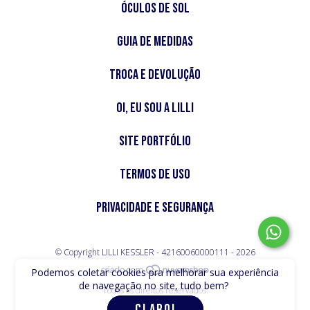
Óculos de Sol
Guia de Medidas
Troca e Devolução
Oi, Eu sou a Lilli
Site Portfólio
Termos de Uso
Privacidade e Segurança
© Copyright LILLI KESSLER - 42160060000111 - 2026
Todos os direitos reservados.