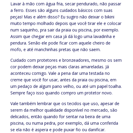
Lavar à mão com água fria, secar pendurado, não passar
a ferro. Esses são alguns cuidados básicos com suas
peças! Mas e além disso? Eu sugiro não deixar o bikini
muito tempo molhado depois que você tirar ele e colocar
num saquinho, pra sair da praia ou piscina, por exemplo.
Assim que chegar em casa já dá logo uma lavadinha e
pendura. Senão ele pode ficar com aquele cheiro de
mofo, e até manchinhas pretas que não saem.
Cuidado com protetores e bronzeadores, mesmo os sem
cor podem deixar peças mais claras amareladas. Já
aconteceu comigo. Vale a pena dar uma testada no
creme que você for usar, antes da praia ou piscina, em
um pedaço de algum pano velho, ou até um papel toalha.
Sempre faço isso quando compro um protetor novo.
Vale também lembrar que os tecidos que uso, apesar de
serem da melhor qualidade disponível no mercado, são
delicados, então quando for sentar na beira de uma
piscina, ou numa pedra, por exemplo, dá uma conferida
se ela não é aspera e pode puxar fio ou danificar.