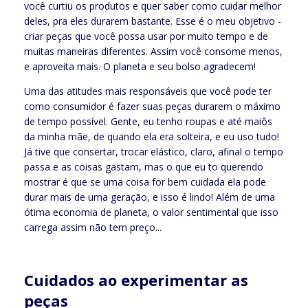
você curtiu os produtos e quer saber como cuidar melhor
deles, pra eles durarem bastante. Esse é o meu objetivo -
criar peças que você possa usar por muito tempo e de
muitas maneiras diferentes. Assim você consome menos,
e aproveita mais. O planeta e seu bolso agradecem!
Uma das atitudes mais responsáveis que você pode ter
como consumidor é fazer suas peças durarem o máximo
de tempo possível. Gente, eu tenho roupas e até maiôs
da minha mãe, de quando ela era solteira, e eu uso tudo!
Já tive que consertar, trocar elástico, claro, afinal o tempo
passa e as coisas gastam, mas o que eu to querendo
mostrar é que se uma coisa for bem cuidada ela pode
durar mais de uma geração, e isso é lindo! Além de uma
ótima economia de planeta, o valor sentimental que isso
carrega assim não tem preço...
Cuidados ao experimentar as
peças