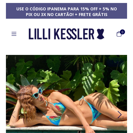
USE O CÓDIGO IPANEMA PARA 15% OFF + 5% NO
PIX OU 3X NO CARTÃO! + FRETE GRÁTIS
0
1
/
8