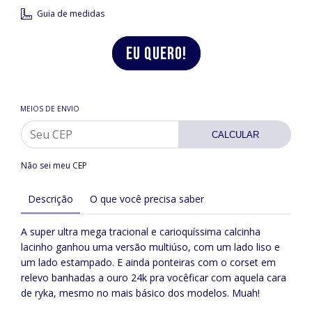
Guia de medidas
MEIOS DE ENVIO
CALCULAR
Não sei meu CEP
Descrição
O que você precisa saber
A super ultra mega tracional e carioquíssima calcinha
lacinho ganhou uma versão multiúso, com um lado liso e
um lado estampado. E ainda ponteiras com o corset em
relevo banhadas a ouro 24k pra vocêficar com aquela cara
de ryka, mesmo no mais básico dos modelos. Muah!