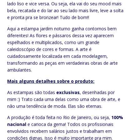
lado liso e vice versa. Ou seja, ela vai do seu mood mais
bela, recatada e do lar ao seu lado mais livre, leve a solta
e pronta pra se bronzear! Tudo de bom!!
Aqui a estampa jardim noturno ganha contornos bem
diferentes! As flores e pássaros dessa vez aparecem
espelhados e multiplicados, como um grande
caleidoscópio de cores e formas. A arte é
cuidadosamente localizada em cada modelagem,
transformando as peças em verdadeiras obras de arte
ambulantes.
Mais alguns detalhes sobre o produto:
As estampas são todas
exclusivas
, desenhadas por
mim :) Trato cada uma delas como uma obra de arte, e
não uma tendência de moda. Elas são eternas.
A produção é toda feita no Rio de Janeiro, ou seja,
100%
nacional
e carioca da gema! Todos os profissionais
envolvidos recebem salários justos e trabalham em
condições dignas. Isso é muito importante pra mim.