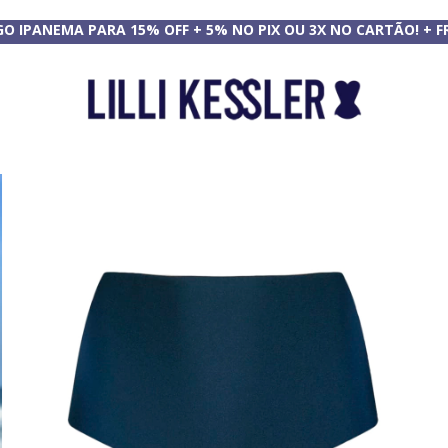
GO IPANEMA PARA 15% OFF + 5% NO PIX OU 3X NO CARTÃO! + F