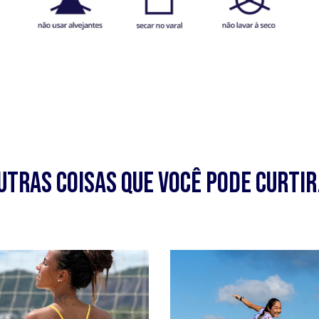
utras coisas que você pode curtir.