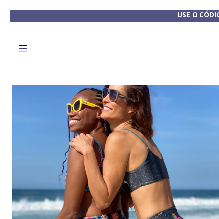
USE O CÓDI