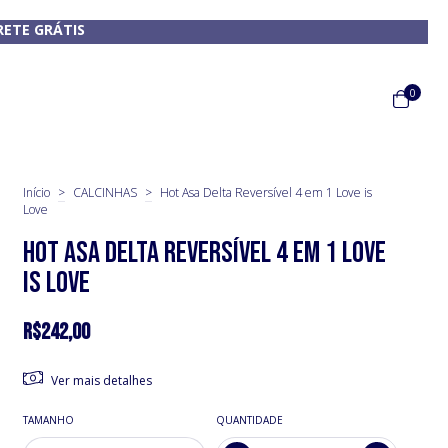
RETE GRÁTIS
0
Início
>
CALCINHAS
>
Hot Asa Delta Reversível 4 em 1 Love is
Love
Hot Asa Delta Reversível 4 em 1 Love
is Love
R$242,00
Ver mais detalhes
TAMANHO
QUANTIDADE