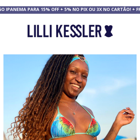
GO IPANEMA PARA 15% OFF + 5% NO PIX OU 3X NO CARTÃO! + F