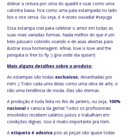
dobrar a cintura por cima do quadril e usar como uma
calcinha baixa. Fica como uma pala estampada no lado
liso e vice versa. Ou seja, é 4 vezes ousadia! #sejoga
Essa estampa criei para celebrar o amor em todas as
suas mais variadas formas. Nada melhor do que é um
belo pássaro colorido voando e de asas abertas para
ilustrar essa homenagem. Afinal, love is love and the
periquita is free to fly :) (pra onde ela quiser!)
Mais alguns detalhes sobre o produto:
As estampas são todas
exclusivas
, desenhadas por
mim :) Trato cada uma delas como uma obra de arte, e
não uma tendência de moda. Elas são eternas.
A produção é toda feita no Rio de Janeiro, ou seja,
100%
nacional
e carioca da gema! Todos os profissionais
envolvidos recebem salários justos e trabalham em
condições dignas. Isso é muito importante pra mim.
A
etiqueta é adesiva
pois as peças são quase todas