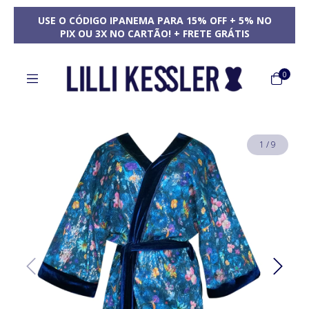
USE O CÓDIGO IPANEMA PARA 15% OFF + 5% NO
PIX OU 3X NO CARTÃO! + FRETE GRÁTIS
0
1
/
9