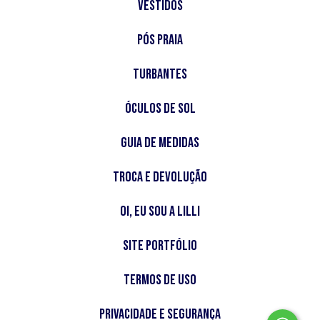
Vestidos
Pós Praia
Turbantes
Óculos de Sol
Guia de Medidas
Troca e Devolução
Oi, Eu sou a Lilli
Site Portfólio
Termos de Uso
Privacidade e Segurança