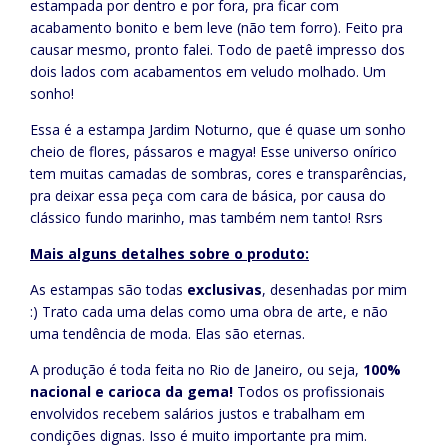
estampada por dentro e por fora, pra ficar com
acabamento bonito e bem leve (não tem forro). Feito pra
causar mesmo, pronto falei. Todo de paetê impresso dos
dois lados com acabamentos em veludo molhado. Um
sonho!
Essa é a estampa Jardim Noturno, que é quase um sonho
cheio de flores, pássaros e magya! Esse universo onírico
tem muitas camadas de sombras, cores e transparências,
pra deixar essa peça com cara de básica, por causa do
clássico fundo marinho, mas também nem tanto! Rsrs
Mais alguns detalhes sobre o produto:
As estampas são todas
exclusivas
, desenhadas por mim
:) Trato cada uma delas como uma obra de arte, e não
uma tendência de moda. Elas são eternas.
A produção é toda feita no Rio de Janeiro, ou seja,
100%
nacional
e carioca da gema!
Todos os profissionais
envolvidos recebem salários justos e trabalham em
condições dignas. Isso é muito importante pra mim.