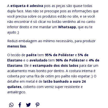
A
etiqueta é adesiva
pois as peças são quase todas
dupla face. Mas não se preocupe pois as informações que
você precisa sobre os produtos estão no site, e se você
não encontrar é só clicar no botão verdinho ali no canto
inferior direito e me mandar um
Whatsapp
, que eu te
ajudo ;)
Reduzi embalagem ao mínimo necessário, para produzir
menos lixo
.
O tecido de
paête
tem
95% de Poliéster
e
5% de
Elastano
e o
aveludado
tem
96% de Poliéster
e
4% de
Elastano
. Ele é
estampado dos dois lados
para dar um
acabamento mais bonito por dentro. A costura interna é
coberta por uma fita de cetim pro paête não espetar ;) O
detalhe em metal é de
latão banhado a ouro 24
quilates
, coberto com verniz super resistente e
antialérgico.