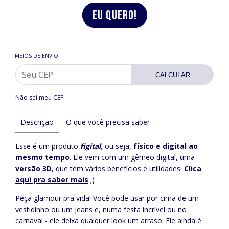
MEIOS DE ENVIO
CALCULAR
Não sei meu CEP
Descrição
O que você precisa saber
Esse é um produto
figital
, ou seja,
físico e digital ao
mesmo tempo
. Ele vem com um gêmeo digital, uma
versão 3D
, que tem vários benefícios e utilidades!
Clica
aqui pra saber mais
;)
Peça glamour pra vida! Você pode usar por cima de um
vestidinho ou um jeans e, numa festa incrível ou no
carnaval - ele deixa qualquer look um arraso. Ele ainda é