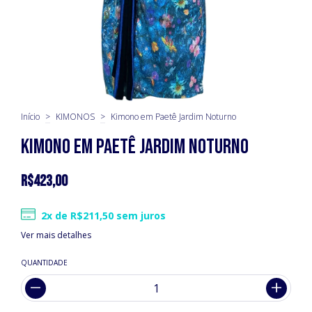
Início
>
KIMONOS
>
Kimono em Paetê Jardim Noturno
Kimono em Paetê Jardim Noturno
R$423,00
2
x de
R$211,50
sem juros
Ver mais detalhes
QUANTIDADE