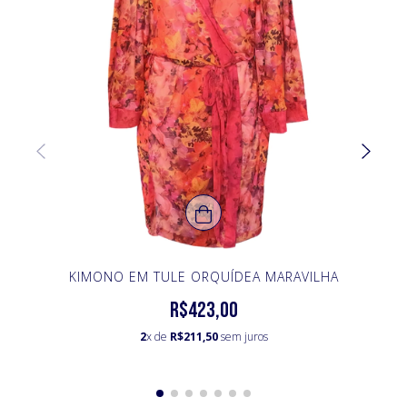
KIMONO EM TULE ORQUÍDEA MARAVILHA
R$423,00
2
x de
R$211,50
sem juros