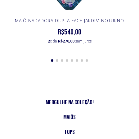
MAIÔ NADADORA DUPLA FACE JARDIM NOTURNO
R$540,00
2
x de
R$270,00
sem juros
Mergulhe na Coleção!
Maiôs
Tops