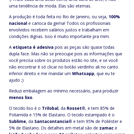
uma tendência de moda. Elas são eternas.
A produção é toda feita no Rio de Janeiro, ou seja,
100%
nacional
e carioca da gema! Todos os profissionais
envolvidos recebem salários justos e trabalham em
condições dignas. Isso é muito importante pra mim.
A
etiqueta é adesiva
pois as peças são quase todas
dupla face. Mas não se preocupe pois as informações que
você precisa sobre os produtos estão no site, e se você
não encontrar é só clicar no botão verdinho ali no canto
inferior direito e me mandar um
Whatsapp
, que eu te
ajudo ;)
Reduzi embalagem ao mínimo necessário, para produzir
menos lixo
.
O tecido liso é o
Trilobal
, da
Rosset®
, e tem 85% de
Poliamida e 15% de Elastano. O tecido estampado é o
Sublime
, da
Santacontancia®
e tem 95% de Poliéster e
5% de Elastano. Os detalhes em metal são de
zamac
e