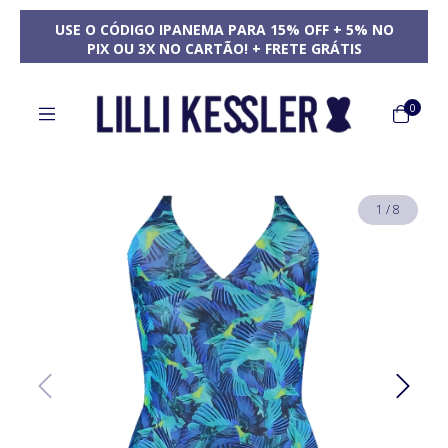
USE O CÓDIGO IPANEMA PARA 15% OFF + 5% NO
PIX OU 3X NO CARTÃO! + FRETE GRÁTIS
0
1
/
8