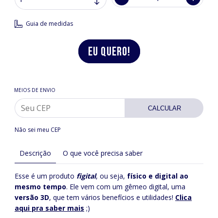
Guia de medidas
MEIOS DE ENVIO
CALCULAR
Não sei meu CEP
Descrição
O que você precisa saber
Esse é um produto
figital
, ou seja,
físico e digital ao
mesmo tempo
. Ele vem com um gêmeo digital, uma
versão 3D
, que tem vários benefícios e utilidades!
Clica
aqui pra saber mais
;)