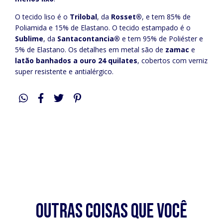
O tecido liso é o
Trilobal
, da
Rosset®
, e tem 85% de
Poliamida e 15% de Elastano. O tecido estampado é o
Sublime
, da
Santacontancia®
e tem 95% de Poliéster e
5% de Elastano. Os detalhes em metal são de
zamac
e
latão
banhados a ouro 24 quilates
, cobertos com verniz
super resistente e antialérgico.
Outras coisas que você