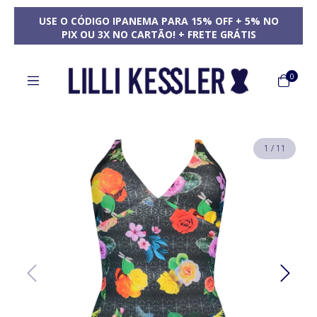
USE O CÓDIGO IPANEMA PARA 15% OFF + 5% NO
PIX OU 3X NO CARTÃO! + FRETE GRÁTIS
0
1
/
11