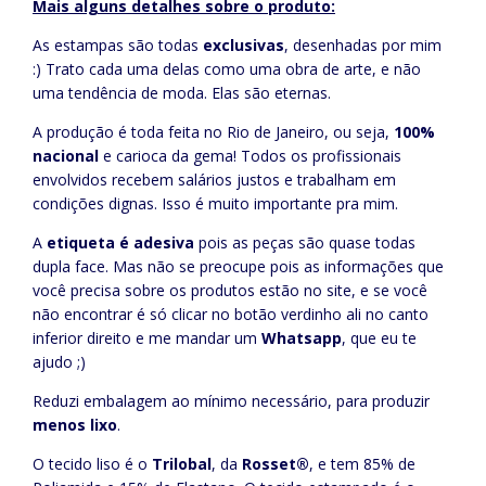
Mais alguns detalhes sobre o produto:
As estampas são todas
exclusivas
, desenhadas por mim
:) Trato cada uma delas como uma obra de arte, e não
uma tendência de moda. Elas são eternas.
A produção é toda feita no Rio de Janeiro, ou seja,
100%
nacional
e carioca da gema! Todos os profissionais
envolvidos recebem salários justos e trabalham em
condições dignas. Isso é muito importante pra mim.
A
etiqueta é adesiva
pois as peças são quase todas
dupla face. Mas não se preocupe pois as informações que
você precisa sobre os produtos estão no site, e se você
não encontrar é só clicar no botão verdinho ali no canto
inferior direito e me mandar um
Whatsapp
, que eu te
ajudo ;)
Reduzi embalagem ao mínimo necessário, para produzir
menos lixo
.
O tecido liso é o
Trilobal
, da
Rosset®
, e tem 85% de