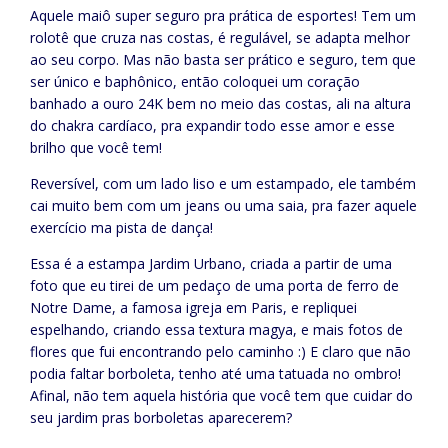
Aquele maiô super seguro pra prática de esportes! Tem um
rolotê que cruza nas costas, é regulável, se adapta melhor
ao seu corpo. Mas não basta ser prático e seguro, tem que
ser único e baphônico, então coloquei um coração
banhado a ouro 24K bem no meio das costas, ali na altura
do chakra cardíaco, pra expandir todo esse amor e esse
brilho que você tem!
Reversível, com um lado liso e um estampado, ele também
cai muito bem com um jeans ou uma saia, pra fazer aquele
exercício ma pista de dança!
Essa é a estampa Jardim Urbano, criada a partir de uma
foto que eu tirei de um pedaço de uma porta de ferro de
Notre Dame, a famosa igreja em Paris, e repliquei
espelhando, criando essa textura magya, e mais fotos de
flores que fui encontrando pelo caminho :) E claro que não
podia faltar borboleta, tenho até uma tatuada no ombro!
Afinal, não tem aquela história que você tem que cuidar do
seu jardim pras borboletas aparecerem?