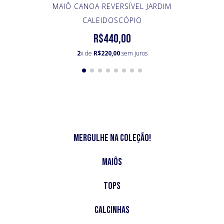
MAIÔ CANOA REVERSÍVEL JARDIM
CALEIDOSCÓPIO
R$440,00
2
x de
R$220,00
sem juros
Mergulhe na Coleção!
Maiôs
Tops
Calcinhas