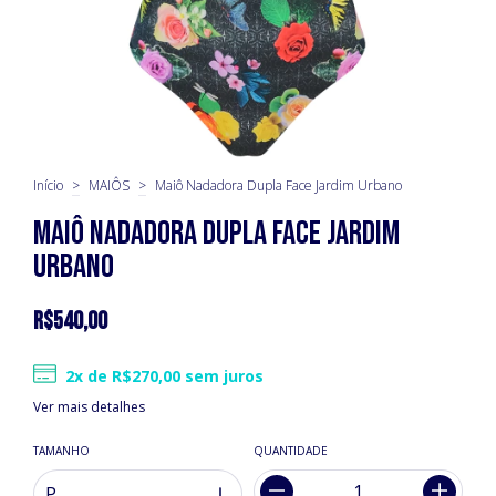
Início
>
MAIÔS
>
Maiô Nadadora Dupla Face Jardim Urbano
Maiô Nadadora Dupla Face Jardim
Urbano
R$540,00
2
x de
R$270,00
sem juros
Ver mais detalhes
TAMANHO
QUANTIDADE