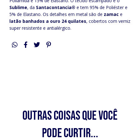
Poliamida e 15% de Elastano. O tecido estampado é o
Sublime
, da
Santacontancia®
e tem 95% de Poliéster e
5% de Elastano. Os detalhes em metal são de
zamac
e
latão
banhados a ouro 24 quilates
, cobertos com verniz
super resistente e antialérgico.
Outras coisas que você
pode curtir...