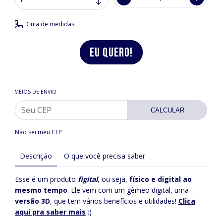
Guia de medidas
MEIOS DE ENVIO
CALCULAR
Não sei meu CEP
Descrição
O que você precisa saber
Esse é um produto
figital
, ou seja,
físico e digital ao
mesmo tempo
. Ele vem com um gêmeo digital, uma
versão 3D
, que tem vários benefícios e utilidades!
Clica
aqui pra saber mais
;)