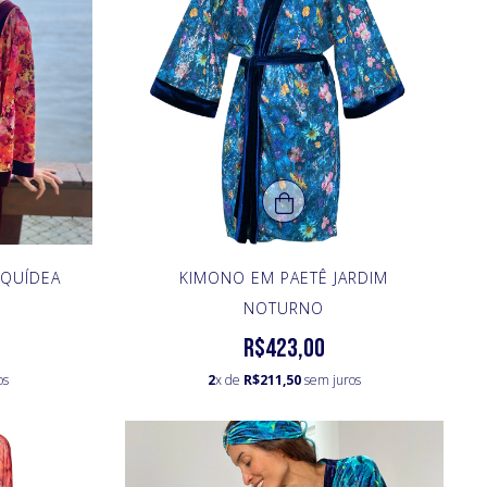
QUÍDEA
KIMONO EM PAETÊ JARDIM
NOTURNO
R$423,00
os
2
x de
R$211,50
sem juros