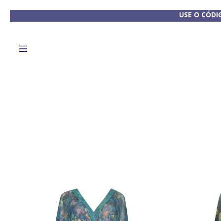
USE O CÓDI