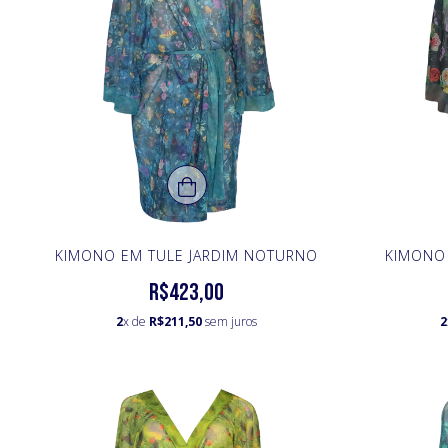
KIMONO EM TULE JARDIM NOTURNO
KIMONO 
R$423,00
2
x de
R$211,50
sem juros
2