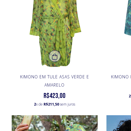
KIMONO EM TULE ASAS VERDE E
KIMONO 
AMARELO
R$423,00
2
2
x de
R$211,50
sem juros