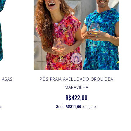
 ASAS
PÓS PRAIA AVELUDADO ORQUÍDEA
MARAVILHA
R$422,00
os
2
x de
R$211,00
sem juros