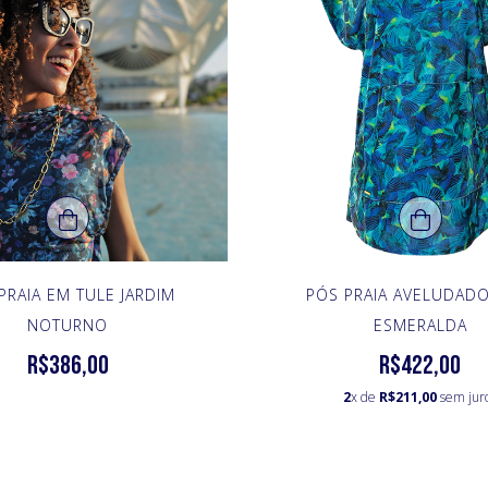
PRAIA EM TULE JARDIM
PÓS PRAIA AVELUDADO
NOTURNO
ESMERALDA
R$386,00
R$422,00
2
x de
R$211,00
sem jur