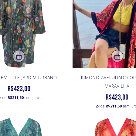
EM TULE JARDIM URBANO
KIMONO AVELUDADO OR
MARAVILHA
R$423,00
R$423,00
x de
R$211,50
sem juros
2
x de
R$211,50
sem jur