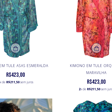
EM TULE ASAS ESMERALDA
KIMONO EM TULE ORQ
MARAVILHA
R$423,00
R$423,00
x de
R$211,50
sem juros
2
x de
R$211,50
sem jur